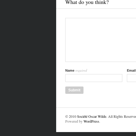
What do you think?
required
Name
Emai
© 2010
Société Oscar Wilde
. All Rights Reserve
Powered by
WordPress
.