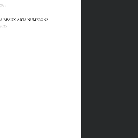
2025
ES BEAUX ARTS NUMÉRO 92
 2025