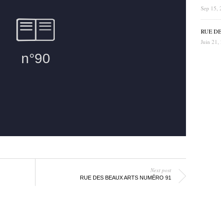
Sep 15, 
RUE D
Juin 21,
Next post
RUE DES BEAUX ARTS NUMÉRO 91